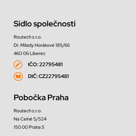
Sídlo společnosti
Routech s.r.o.
Dr. Milady Horákové 185/66
460 06 Liberec
IČO: 22795481

DIČ: CZ22795481

Pobočka Praha
Routech s.r.o.
Na Celné 5/524
150 00 Praha 5