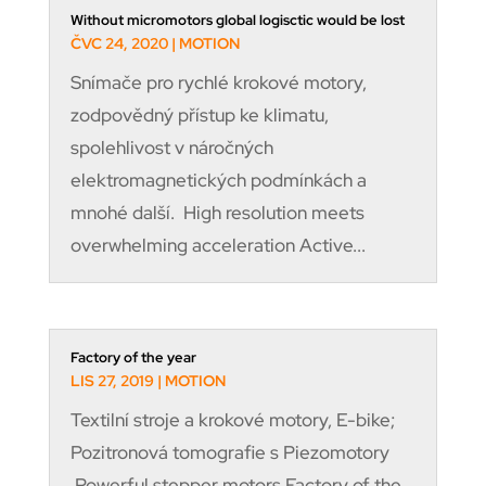
Without micromotors global logisctic would be lost
ČVC 24, 2020
|
MOTION
Snímače pro rychlé krokové motory,
zodpovědný přístup ke klimatu,
spolehlivost v náročných
elektromagnetických podmínkách a
mnohé další. High resolution meets
overwhelming acceleration Active...
Factory of the year
LIS 27, 2019
|
MOTION
Textilní stroje a krokové motory, E-bike;
Pozitronová tomografie s Piezomotory
Powerful stepper motors Factory of the