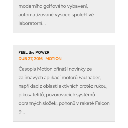
moderního golfového vybavení,
automatizované vysoce spolehlivé
laboratorní...
FEEL the POWER
DUB 27, 2016
|
MOTION
Časopis Motion přináší novinky ze
zajímavých aplikací motorů Faulhaber,
například z oblasti aktivních protéz rukou,
pikosatelitů, pozorovacích systémů
obranných složek, pohonů v raketě Falcon
9...