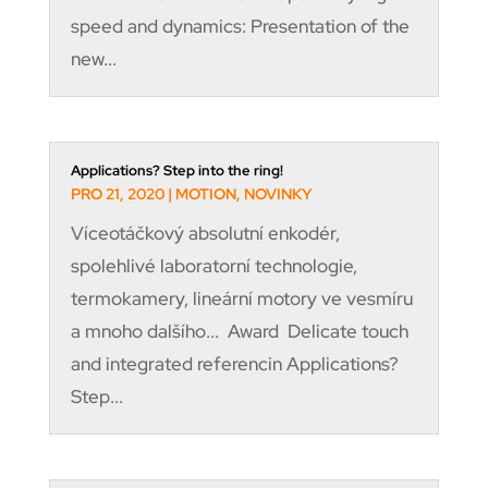
speed and dynamics: Presentation of the
new...
Applications? Step into the ring!
PRO 21, 2020
|
MOTION
,
NOVINKY
Víceotáčkový absolutní enkodér,
spolehlivé laboratorní technologie,
termokamery, lineární motory ve vesmíru
a mnoho dalšího... Award Delicate touch
and integrated referencin Applications?
Step...