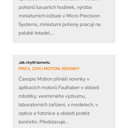
pohonů luxusních hodinek, výroba
miniaturních ložisek v Micro Precision
Systems, miniaturní pohony pracují na
palubě letadel,...
Jak chytit kometu
PRO 5, 2014
|
MOTION
,
NOVINKY
Časopis Motion přináší novinky v
aplikacích motorů Faulhaber v oblasti
robotiky, vesmírného výzkumu,
laboratorních zařízení, v modelech, v
optice a fotonice a oblasti protéz
končetin. Představuje...