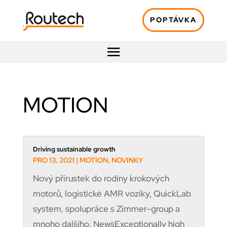
POPTÁVKA
MOTION
Driving sustainable growth
PRO 13, 2021
|
MOTION
,
NOVINKY
Nový přírustek do rodiny krokových
motorů, logistické AMR vozíky, QuickLab
system, spolupráce s Zimmer-group a
mnoho dalšího. NewsExceptionally high