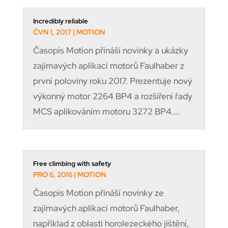
Incredibly reliable
ČVN 1, 2017
|
MOTION
Časopis Motion přináší novinky a ukázky
zajímavých aplikací motorů Faulhaber z
první poloviny roku 2017. Prezentuje nový
výkonný motor 2264 BP4 a rozšíření řady
MCS aplikováním motoru 3272 BP4....
Free climbing with safety
PRO 6, 2016
|
MOTION
Časopis Motion přináší novinky ze
zajímavých aplikací motorů Faulhaber,
například z oblasti horolezeckého jištění,