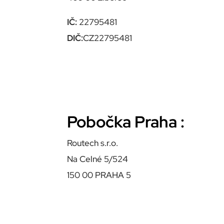
IČ:
22795481
DIČ:
CZ22795481
Pobočka Praha :
Routech s.r.o.
Na Celné 5/524
150 00 PRAHA 5