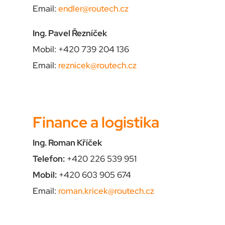
Email:
endler@routech.cz
Ing. Pavel Řezníček
Mobil: +420 739 204 136
Email:
reznicek@routech.cz
Finance a logistika
Ing. Roman Kříček
Telefon:
+420 226 539 951
Mobil:
+420 603 905 674
Email:
roman.kricek@routech.cz