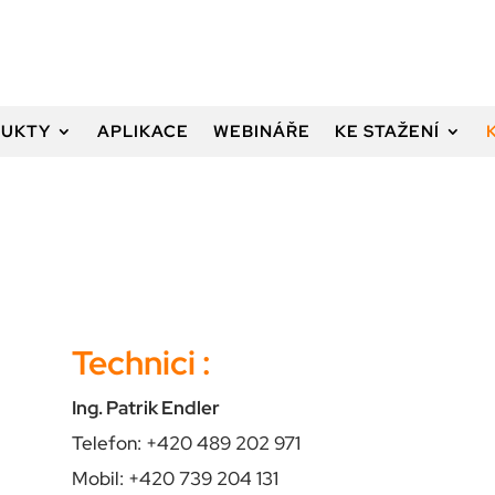
UKTY
APLIKACE
WEBINÁŘE
KE STAŽENÍ
Technici :
Ing. Patrik Endler
Telefon: +420 489 202 971
Mobil: +420 739 204 131