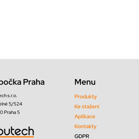
bočka Praha
Menu
ch s.r.o.
Produkty
elné 5/524
Ke stažení
0 Praha 5
Aplikace
Kontakty
GDPR