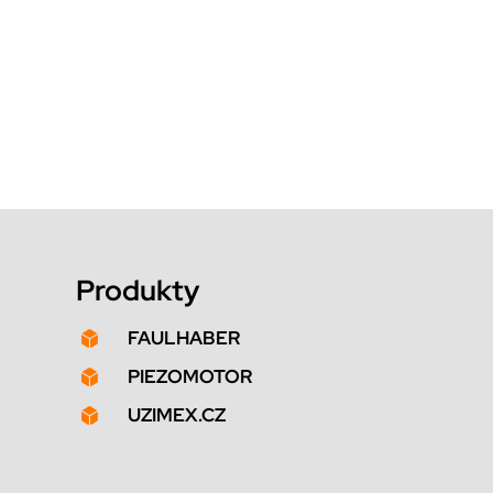
Produkty
FAULHABER

PIEZOMOTOR

UZIMEX.CZ
