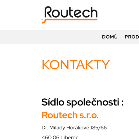
DOMŮ
PROD
KONTAKTY
Sídlo společnosti :
Routech s.r.o.
Dr. Milady Horákové 185/66
460 06 Liberec