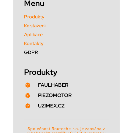
Menu
Produkty
Ke stažení
Aplikace
Kontakty
GDPR
Produkty
FAULHABER

PIEZOMOTOR

UZIMEX.CZ

Společnost Routech s.r.o. je zapsána v