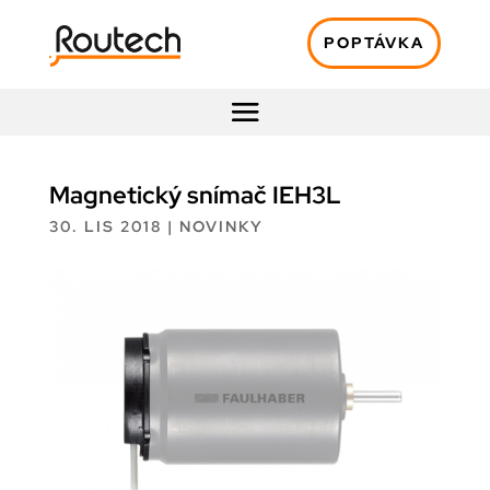
POPTÁVKA
Magnetický snímač IEH3L
30. LIS 2018
|
NOVINKY