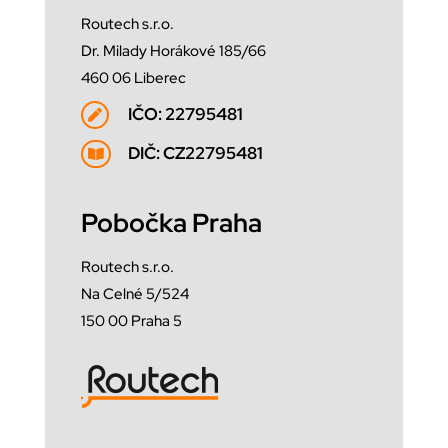
Routech s.r.o.
Dr. Milady Horákové 185/66
460 06 Liberec
IČO: 22795481

DIČ: CZ22795481

Pobočka Praha
Routech s.r.o.
Na Celné 5/524
150 00 Praha 5