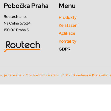
Pobočka Praha
Menu
Routech s.r.o.
Produkty
Na Celné 5/524
Ke stažení
150 00 Praha 5
Aplikace
Kontakty
GDPR
.o. je zapsána v Obchodním rejstříku C 31758 vedená u Krajského 