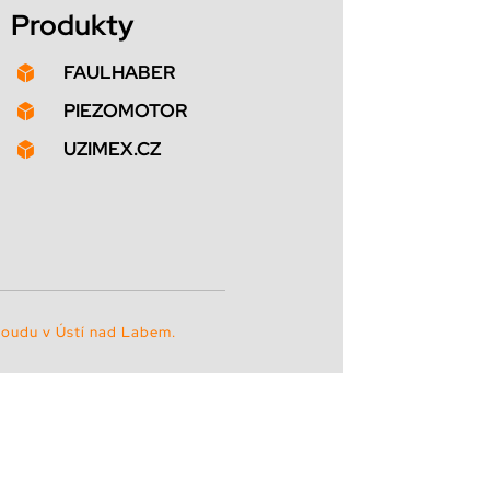
Produkty
FAULHABER

PIEZOMOTOR

UZIMEX.CZ

soudu v Ústí nad Labem.