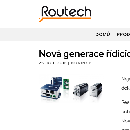
DOMŮ
PROD
Nová generace řídicí
25. DUB 2016
|
NOVINKY
Nej
dok
Res
poh
Nov