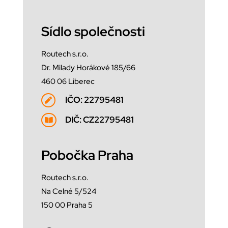
Sídlo společnosti
Routech s.r.o.
Dr. Milady Horákové 185/66
460 06 Liberec
IČO: 22795481

DIČ: CZ22795481

Pobočka Praha
Routech s.r.o.
Na Celné 5/524
150 00 Praha 5