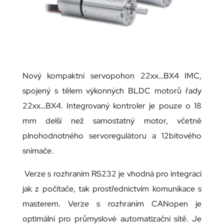
Nový kompaktní servopohon 22xx…BX4 IMC,
spojený s tělem výkonných BLDC motorů řady
22xx…BX4. Integrovaný kontroler je pouze o 18
mm delší než samostatný motor, včetně
plnohodnotného servoregulátoru a 12bitového
snímače.
Verze s rozhraním RS232 je vhodná pro integraci
jak z počítače, tak prostřednictvím komunikace s
masterem. Verze s rozhraním CANopen je
optimální pro průmyslové automatizační sítě. Je