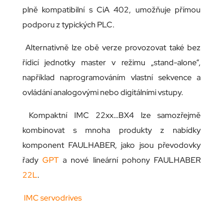
plně kompatibilní s CiA 402, umožňuje přímou
podporu z typických PLC.
Alternativně lze obě verze provozovat také bez
řídicí jednotky master v režimu „stand-alone“,
například naprogramováním vlastní sekvence a
ovládání analogovými nebo digitálními vstupy.
Kompaktní IMC 22xx…BX4 lze samozřejmě
kombinovat s mnoha produkty z nabídky
komponent FAULHABER, jako jsou převodovky
řady
GPT
a nové lineární pohony FAULHABER
22L
.
IMC servodrives