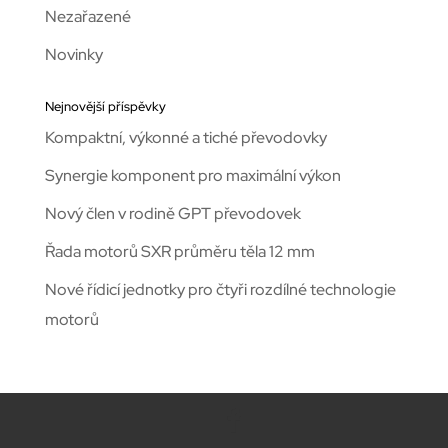
Nezařazené
Novinky
Nejnovější příspěvky
Kompaktní, výkonné a tiché převodovky
Synergie komponent pro maximální výkon
Nový člen v rodině GPT převodovek
Řada motorů SXR průměru těla 12 mm
Nové řídicí jednotky pro čtyři rozdílné technologie
motorů