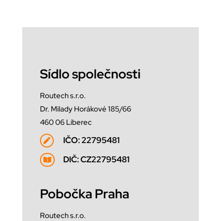
Sídlo společnosti
Routech s.r.o.
Dr. Milady Horákové 185/66
460 06 Liberec
IČO: 22795481

DIČ: CZ22795481

Pobočka Praha
Routech s.r.o.