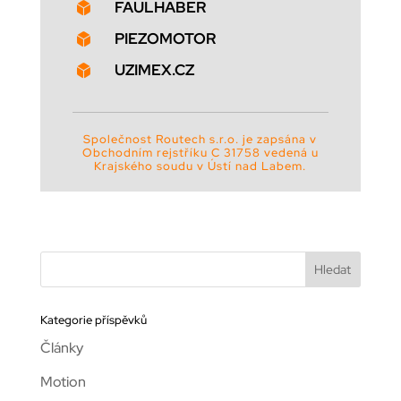
FAULHABER

PIEZOMOTOR

UZIMEX.CZ

Společnost Routech s.r.o. je zapsána v
Obchodním rejstříku C 31758 vedená u
Krajského soudu v Ústí nad Labem.
Kategorie příspěvků
Články
Motion