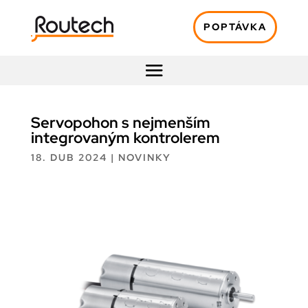
POPTÁVKA
Servopohon s nejmenším
integrovaným kontrolerem
18. DUB 2024
|
NOVINKY